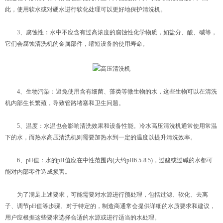
此，使用软水或对硬水进行软化处理可以更好地保护清洗机。
3、腐蚀性：水中不应含有过高浓度的腐蚀性化学物质，如盐分、酸、碱等，
它们会腐蚀清洗机的金属部件，缩短设备的使用寿命。
4、生物污染：避免使用含有细菌、藻类等微生物的水，这些生物可以在清洗
机内部生长繁殖，导致管路堵塞和卫生问题。
5、温度：水温也会影响清洗效果和设备性能。冷水高压清洗机通常使用常温
下的水，而热水高压清洗机则需要加热水到一定的温度以提升清洗效率。
6、pH值：水的pH值应在中性范围内(大约pH6.5-8.5)，过酸或过碱的水都可
能对内部零件造成损害。
为了满足上述要求，可能需要对水源进行预处理，包括过滤、软化、去离
子、调节pH值等步骤。对于特定的，制造商通常会提供详细的水质要求和建议，
用户应根据这些要求选择合适的水源或进行适当的水处理。