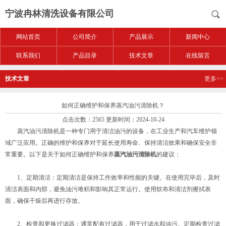
宁波冉林清洗设备有限公司
网站首页
公司简介
产品展示
新闻中心
联系我们
产品目录
技术文章
在线留言
技术文章
更多>>
如何正确维护和保养蒸汽油污清除机？
点击次数：2565 更新时间：2024-10-24
蒸汽油污清除机是一种专门用于清洁油污的设备，在工业生产和汽车维护领
域广泛应用。正确的维护和保养对于延长使用寿命、保持清洁效果和确保安全非
常重要。以下是关于如何正确维护和保养
蒸汽油污清除机
的建议：
1、定期清洁：定期清洁是保持工作效率和性能的关键。在使用完毕后，及时
清洁表面和内部，避免油污堆积和影响其正常运行。使用软布和清洁剂擦拭表
面，确保干燥后再进行存放。
2、检查和更换过滤器：通常配有过滤器，用于过滤水和油污。定期检查过滤