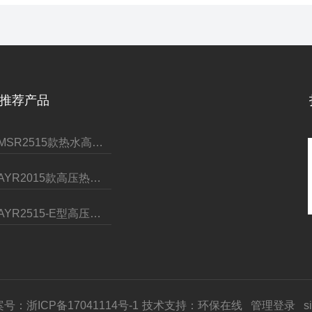
推荐产品
GMSR2515款热水高压清洗机
CAYR2015款高压热水清洗机
CAYR2515-E型高压热水清洗机
号：浙ICP备17041114号-1
技术支持：
环保在线
管理登录
s