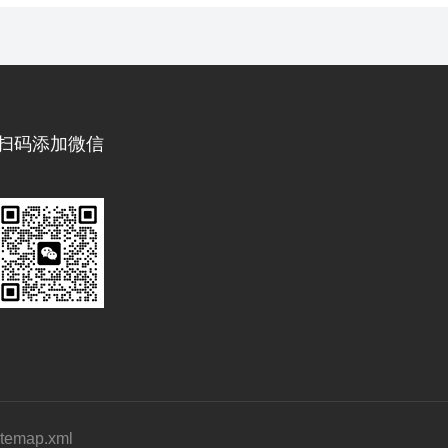
扫码添加微信
itemap.xml