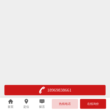
18969838661
热线电话
在线询价
首页
定位
留言