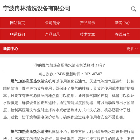
宁波冉林清洗设备有限公司
网站首页
公司简介
产品展示
新闻中心
联系我们
产品目录
技术文章
在线留言
新闻中心
更多>>
你的燃气加热高压热水清洗机选择对了吗？
点击次数：2436 更新时间：2021-07-07
燃气加热高压热水清洗机
可以使用液化石油气、天然气等燃气源运行，比传
统的柴油，燃油更为节省费用，既保证了燃气的排放，又节约使用成本和维护成
本，只要在有燃气源供应的地点都可以使用。通过供气阀的控制，机器可以保证
水温恒定，确保设备的正常运转，通过智能温度控制器，可以自动调节出水的温
度，控制高压清洗作业时选择冷水或者是热水方式冲洗机器。机器还设计了过
热、过载、防干烧和漏电保护功能，确保作业过程中使用者安全不受伤害。
燃气加热高压热水清洗机
体型小巧，操作方便，利用高压热水对设备进行清
洗，油污和灰尘的清除效果好，清洗效率高。高压冲洗过程产生的废水少，不仅