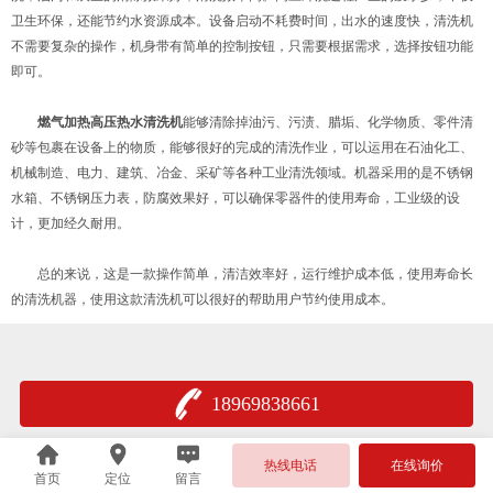
卫生环保，还能节约水资源成本。设备启动不耗费时间，出水的速度快，清洗机
不需要复杂的操作，机身带有简单的控制按钮，只需要根据需求，选择按钮功能
即可。
燃气加热高压热水清洗机
能够清除掉油污、污渍、腊垢、化学物质、零件清
砂等包裹在设备上的物质，能够很好的完成的清洗作业，可以运用在石油化工、
机械制造、电力、建筑、冶金、采矿等各种工业清洗领域。机器采用的是不锈钢
水箱、不锈钢压力表，防腐效果好，可以确保零器件的使用寿命，工业级的设
计，更加经久耐用。
总的来说，这是一款操作简单，清洁效率好，运行维护成本低，使用寿命长
的清洗机器，使用这款清洗机可以很好的帮助用户节约使用成本。
18969838661
热线电话
在线询价
首页
定位
留言