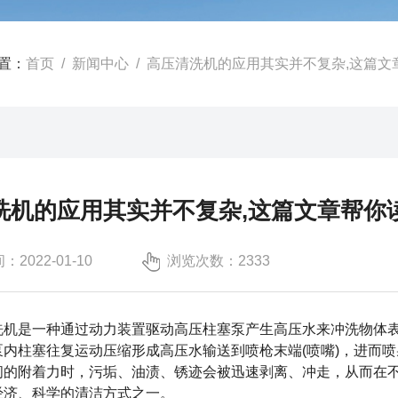
置：
首页
/
新闻中心
/ 高压清洗机的应用其实并不复杂,这篇文
洗机的应用其实并不复杂,这篇文章帮你
2022-01-10
浏览次数：2333
洗机
是一种通过动力装置驱动高压柱塞泵产生高压水来冲洗物体
泵内柱塞往复运动压缩形成高压水输送到喷枪末端(喷嘴)，进而
间的附着力时，污垢、油渍、锈迹会被迅速剥离、冲走，从而在不
经济、科学的清洁方式之一。