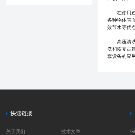
在使用过程
各种物体表
效节水等优
高压清
洗和恢复古
套设备的应
快速链接
关于我们
技术文章