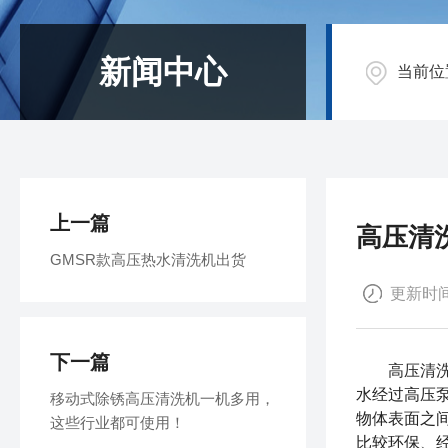
新闻中心
当前位
上一篇
高压清
GMSR款高压热水清洗机出货
更新时间：
下一篇
高压清
水经过高压
移动式除锈高压清洗机一机多用，
物体表面之
这些行业都可使用！
比较环保、