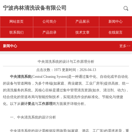
宁波冉林清洗设备有限公司
网站首页
公司简介
产品展示
新闻中心
联系我们
产品目录
技术文章
在线留言
新闻中心
更多>>
中央清洗系统的设计与工作原理分析
点击次数：1975 更新时间：2026-04-13
中央清洗系统
(Central Cleaning System)是一种通过集中化、自动化或半自动化
的设备与管道网络，为多个终端(如家庭、商业建筑、工业厂房等)提供高效、统一
的清洗服务的系统。其核心目标是通过集中管理清洗资源(如水、清洁剂、动力)，
结合优化的管道布局与智能控制技术，实现清洗作业的标准化、节能化与便捷
化。以下从​
​设计要点​
​与​
​工作原理​
​两方面展开详细分析。
一、中央清洗系统的设计分析
中央清洗系统的设计需根据应用场景(如家庭、酒店、工厂等)的需求差异，重