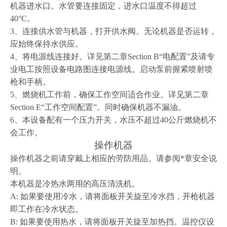
机器进水口。水管要连接固定，进水口温度不得超过
40°C。
3
、连接供水管与机器，打开供水阀。无论机器是否运转，
应始终保持水供应。
4
、将电源线连接好。详见第二章Section B“电配置”及请专
业电工按照设备电路图连接电源线。启动泵前握紧喷射喷
枪和手柄。
5
、燃烧机工作前，确保工作空间适合作业。详见第二章
Section E“工作空间配置”。同时确保机器不漏油。
6
、本设备配有一个压力开关，水压不超过40公斤燃烧机不
会工作。
操作机器
操作机器之前请穿戴上相应的劳防用品。请参阅*章安全说
明。
本机器是冷热水两用的高压清洗机。
A:
如果要使用冷水，请将面板开关旋至冷水挡，开枪机器
即工作在冷水状态。
B:
如果要使用热水，请将面板开关旋至加热挡。温控仪设