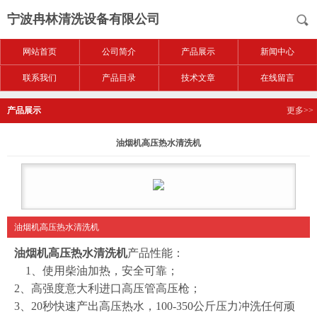
宁波冉林清洗设备有限公司
网站首页
公司简介
产品展示
新闻中心
联系我们
产品目录
技术文章
在线留言
产品展示
更多>>
油烟机高压热水清洗机
油烟机高压热水清洗机
油烟机高压热水清洗机
产品性能：
1
、使用柴油加热，安全可靠；
2
、高强度意大利进口高压管高压枪；
3
、
20
秒快速产出高压热水，
100-350
公斤压力冲洗任何顽