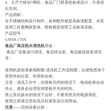
4
、大尺寸移动*脚轮，食品厂门禁系统标准设计，方便进
出车间。
产品用材：
全不锈钢结构设计制作，各种配件都是高标准配置。水泵
采用三柱塞陶瓷泵体、喷枪都是按照工业标准采购。
产品型号：
GMSR-170X
食品厂高压热水清洗机
用途：
食品厂设备油污清洗
、食品转运架、食品输送链条清洗
等；
使用机器前请参阅附图-清洗机工作流程图，以便熟悉各个
零部件的位置、作用和名称。
注意：清洗工作中，在喷枪关闭的情况下，电动机将自动
停止。请务必合理安排喷枪开关的时间。
禁止泵在缺水的情况下运转，不要突然关闭电源系统。
使用之前请注意给高压柱塞泵加注润滑油。
注意——
启动设备以前：