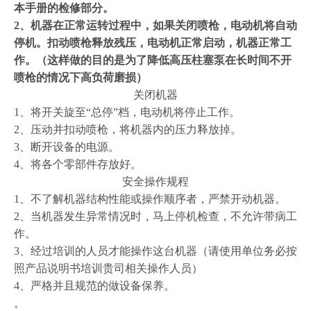
本手册的检修部分。
2
、机器在正常运转过程中，如果关闭喷枪，电动机将自动
停机。扣动喷枪释放残压，电动机正常启动，机器正常工
作。（这样做的目的是为了降低高压柱塞泵在长时间不开
喷枪的情况下高负荷磨损）
关闭机器
1
、将开关旋至“总停”档，电动机将停止工作。
2
、压动并扣动喷枪，将机器内的压力释放掉。
3
、断开设备的电源。
4
、将各个零部件存放好。
安全操作规程
1
、不了解机器结构性能或操作顺序者，严禁开动机器。
2
、当机器发生异常情况时，马上停机检查，不允许带病工
作。
3
、经过培训的人员才能操作这台机器（请使用单位务必按
照产品说明书培训贵司相关操作人员）
4
、严格并且规范的做设备保养。
。