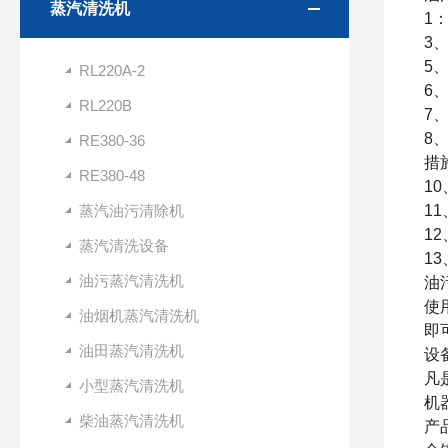
蒸汽清洗机
1
3
5
RL220A-2
6
RL220B
7
8
RE380-36
措
RE380-48
10
蒸汽油污清除机
11
12
蒸汽清洗设备
13
油污蒸汽清洗机
油
使
油烟机蒸汽清洗机
即
油田蒸汽清洗机
设
凡
小型蒸汽清洗机
机
柴油蒸汽清洗机
产