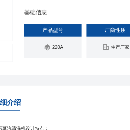
基础信息
产品型号
厂商性质
220A
生产厂家
细介绍
污蒸汽清洗机
设计特点：