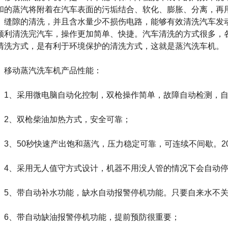
和的蒸汽将附着在汽车表面的污垢结合、软化、膨胀、分离，再
、缝隙的清洗，并且含水量少不损伤电路，能够有效清洗汽车发
顺利清洗完汽车，操作更加简单、快捷。汽车清洗的方式很多，
清洗方式，是有利于环境保护的清洗方式，这就是蒸汽洗车机。
移动蒸汽洗车机
产品性能：
、采用微电脑自动化控制，双枪操作简单，故障自动检测，自
、双枪柴油加热方式，安全可靠；
、50秒快速产出饱和蒸汽，压力稳定可靠，可连续不间歇。2
、采用无人值守方式设计，机器不用没人管的情况下会自动停
、带自动补水功能，缺水自动报警停机功能。只要自来水不关
、带自动缺油报警停机功能，提前预防很重要；