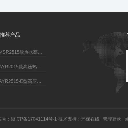
推荐产品
GMSR2515款热水高压清洗机
CAYR2015款高压热水清洗机
CAYR2515-E型高压热水清洗机
号：浙ICP备17041114号-1
技术支持：
环保在线
管理登录
s