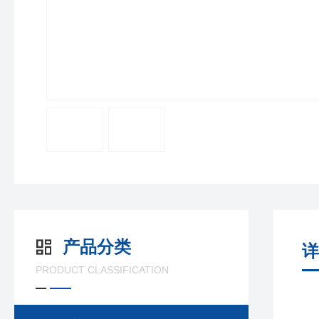
产品分类
详
PRODUCT CLASSIFICATION