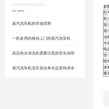
RELATED ARTICLES
参
型
耗
蒸汽洗车机的市场优势
蒸
油
一机多用的移动上门的蒸汽洗车机
水
电
高压热水清洗机需要注意的安全说明
管
喷
蒸汽洗车机洗车加自来水还是纯净水
重