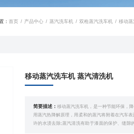
置：
首页
/
产品中心
/
蒸汽洗车机
/
双枪蒸汽洗车机
/ 移动
移动蒸汽洗车机 蒸汽清洗机
简要描述：
移动蒸汽洗车机，是一种节能环保，降
用蒸汽热降解原理，用柔和的蒸汽将附着在汽车表
许的水渍去除;蒸汽清洗有助于漆面的保护、缝隙
盘、空调口等部位