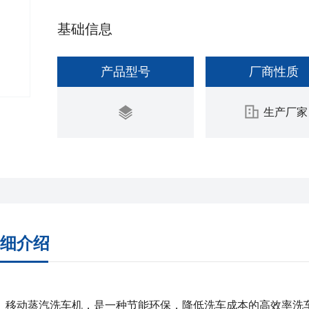
基础信息
产品型号
厂商性质
生产厂家
细介绍
移动蒸汽洗车机
，是一种节能环保，降低洗车成本的高效率洗