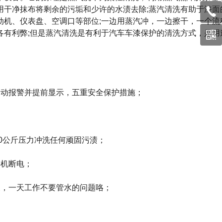
用干净抹布将剩余的污垢和少许的水渍去除;蒸汽清洗有助于漆面
动机、仪表盘、空调口等部位;一边用蒸汽冲，一边擦干，一个流
各有利弊;但是蒸汽清洗是有利于汽车车漆保护的清洗方式，是用
动报警并提前显示，五重安全保护措施；
0公斤压力冲洗任何顽固污渍；
机断电；
，一天工作不要管水的问题咯；