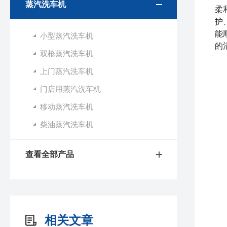
蒸汽洗车机
柔
护
能
小型蒸汽洗车机
的
双枪蒸汽洗车机
上门蒸汽洗车机
门店用蒸汽洗车机
1
移动蒸汽洗车机
2
柴油蒸汽洗车机
3
查看全部产品
4
5
6
相关文章