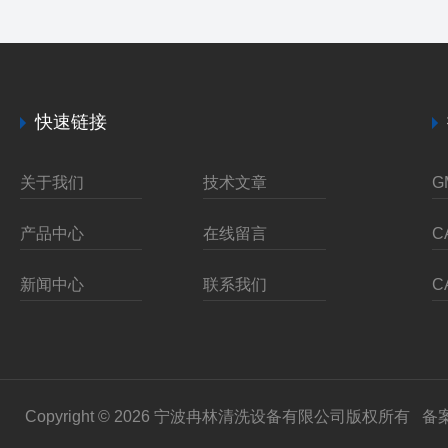
快速链接
关于我们
技术文章
产品中心
在线留言
新闻中心
联系我们
Copyright © 2026 宁波冉林清洗设备有限公司版权所有
备案