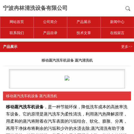
宁波冉林清洗设备有限公司
网站首页
公司简介
产品展示
新闻中心
联系我们
产品目录
技术文章
在线留言
产品展示
更多>>
移动蒸汽洗车机设备 蒸汽清洗机
移动蒸汽洗车机设备 蒸汽清洗机
移动蒸汽洗车机设备
，是一种节能环保，降低洗车成本的高效率洗
车设备。它的原理是蒸汽洗车为柔性清洗，利用蒸汽热降解原理，
用柔和的蒸汽将附着在汽车表面的污垢结合、软化、膨胀、分离，
再用干净抹布将剩余的污垢和少许的水渍去除;蒸汽清洗有助于漆