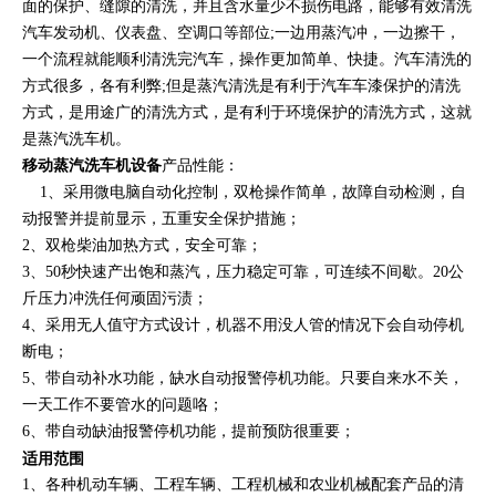
面的保护、缝隙的清洗，并且含水量少不损伤电路，能够有效清洗
汽车发动机、仪表盘、空调口等部位;一边用蒸汽冲，一边擦干，
一个流程就能顺利清洗完汽车，操作更加简单、快捷。汽车清洗的
方式很多，各有利弊;但是蒸汽清洗是有利于汽车车漆保护的清洗
方式，是用途广的清洗方式，是有利于环境保护的清洗方式，这就
是蒸汽洗车机。
移动蒸汽洗车机设备
产品性能：
1、采用微电脑自动化控制，双枪操作简单，故障自动检测，自
动报警并提前显示，五重安全保护措施；
2、双枪柴油加热方式，安全可靠；
3、50秒快速产出饱和蒸汽，压力稳定可靠，可连续不间歇。20公
斤压力冲洗任何顽固污渍；
4、采用无人值守方式设计，机器不用没人管的情况下会自动停机
断电；
5、带自动补水功能，缺水自动报警停机功能。只要自来水不关，
一天工作不要管水的问题咯；
6、带自动缺油报警停机功能，提前预防很重要；
适用范围
1、各种机动车辆、工程车辆、工程机械和农业机械配套产品的清