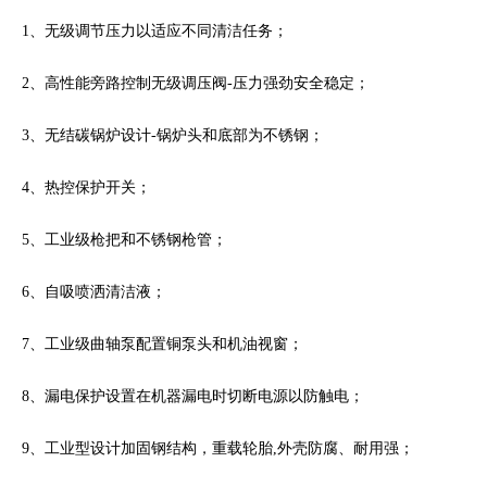
1、无级调节压力以适应不同清洁任务；
2、高性能旁路控制无级调压阀-压力强劲安全稳定；
3、无结碳锅炉设计-锅炉头和底部为不锈钢；
4、热控保护开关；
5、工业级枪把和不锈钢枪管；
6、自吸喷洒清洁液；
7、工业级曲轴泵配置铜泵头和机油视窗；
8、漏电保护设置在机器漏电时切断电源以防触电；
9、工业型设计加固钢结构，重载轮胎,外壳防腐、耐用强；