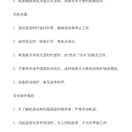
4、如果燃烧系统未能点火加热，请参照本手册的检修部分。
关机步骤
1、温控器逆时针旋转归零，燃烧系统将停止工作。
2、保持泵运转、喷枪打开，将热水排出。
3、将面板开关依次逆时针旋转，由“热水”“冷水”切换至总停。
4、尽量将管道中残留的水排出，这样做将大大降低加热炉体的腐蚀。
5、设备防冻保护，参见保养程序。
安全操作规程
1、不了解机器结构性能或操作顺序者，严禁开动机器。
2、当机器发生异常情况时，马上停机检查，不允许带病工作。