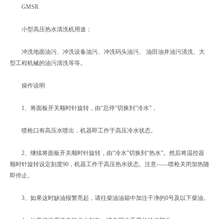
GMSR
小型高压热水清洗机用途：
冲洗地面油污、冲洗设备油污、冲洗码头油污、 油田油井油污清洗、大
型工程机械的油污清洗等等。
操作说明
1、将面板开关顺时针旋转，由“总停”切换到“冷水”，
喷枪口有高压水喷出，机器即工作于高压冷水状态。
2、继续将面板开关顺时针旋转，由“冷水”切换到“热水”。然后将温控器
顺时针旋转设定刻度90，机器工作于高压热水状态。注意——喷枪关闭加热随
即停止。
3、如果这时缺油报警亮起，请往柴油油箱中加注干净的0号及以下柴油。