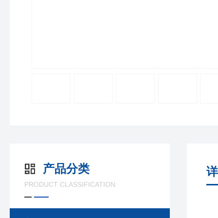
产品分类
详
PRODUCT CLASSIFICATION