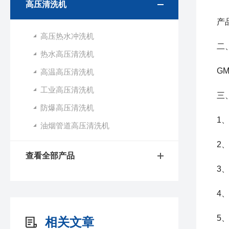
高压清洗机
产
高压热水冲洗机
二
热水高压清洗机
G
高温高压清洗机
工业高压清洗机
三
防爆高压清洗机
1
油烟管道高压清洗机
2
查看全部产品
3
4
5
相关文章