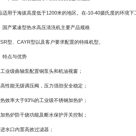
品适用于海拔高度低于1200米的地区。在-10-40摄氏度的环境
、
国产紧凑型热水高压清洗机
主要产品规格
MSR型、CAYR型以及客户要求配置的特殊机型。
、特点与优势
、工业级曲轴泵配置铜泵头和机油视窗；
、高性能无级调压阀，压力强劲安全稳定；
、热效率大于93%的工业级不锈钢加热炉；
、加热炉防干烧功能及断水保护开关控制；
、进水口内置高效过滤器；