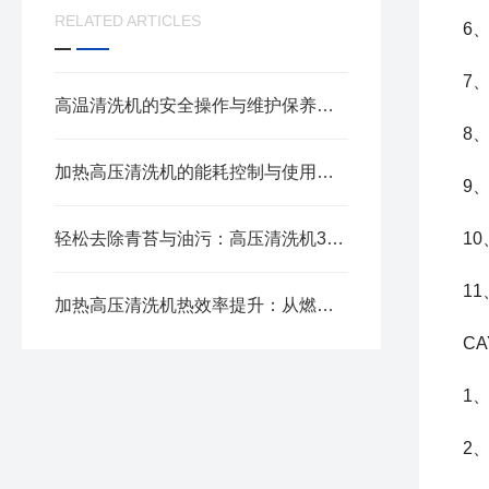
RELATED ARTICLES
6
7
高温清洗机的安全操作与维护保养技巧
8
加热高压清洗机的能耗控制与使用效率提升技巧
9
轻松去除青苔与油污：高压清洗机3种实用喷嘴详解
1
1
加热高压清洗机热效率提升：从燃烧器设计到余热回收技术
C
1
2