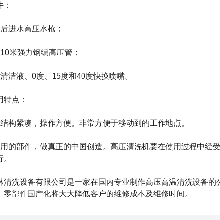
件：
、后进水高压水枪；
、10米强力钢编高压管；
、清洁液、0度、15度和40度快换喷嘴。
用特点：
、结构紧凑，操作方便。非常方便于移动到的工作地点。
、用的部件，做真正的中国创造。高压清洗机要在使用过程中经
行。
林清洗设备有限公司是一家在国内专业制作高压高温清洗设备的
。零部件国产化将大大降低客户的维修成本及维修时间。