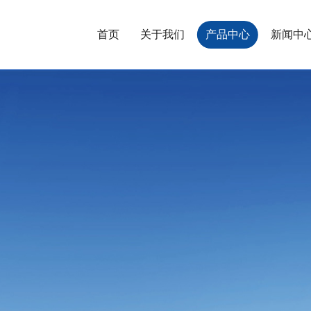
首页
关于我们
产品中心
新闻中