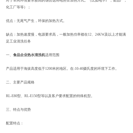
对于车间环境要求较高的场合选用电热管加热方式。（比如电子厂，食品厂，
化工厂等等）；
优点：无尾气产生，环保的加热方式。
缺点：加热速度慢，电源要求高，一般加热功率都在12、24KW及以上才能满
足工业清洗任务
一、
食品企业热水清洗机
适用范围
产品适用于海拔高度低于1200米的地区。在-10-40摄氏度的环境下工作。
二、主要产品规格
RL-E80型、RL-E150型等以及客户要求配置的特殊机型。
三、特点与优势
配置特点：