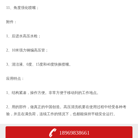
11、角度强化喷嘴；
附件：
1、后进水高压水枪；
2、10米强力钢编高压管；
3、清洁液、0度、15度和40度快换喷嘴。
应用特点：
1、结构紧凑，操作方便。非常方便于移动到的工作地点。
2、用的部件，做真正的中国创造。高压清洗机要在使用过程中经受各种考
验，并且在满负荷，连续工作的情况下，也都能保持平稳安全运行。
18969838661