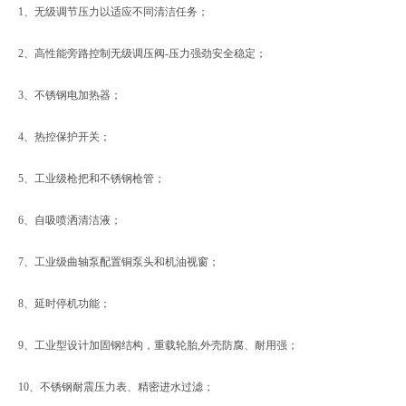
1、无级调节压力以适应不同清洁任务；
2、高性能旁路控制无级调压阀-压力强劲安全稳定；
3、不锈钢电加热器；
4、热控保护开关；
5、工业级枪把和不锈钢枪管；
6、自吸喷洒清洁液；
7、工业级曲轴泵配置铜泵头和机油视窗；
8、延时停机功能；
9、工业型设计加固钢结构，重载轮胎,外壳防腐、耐用强；
10、不锈钢耐震压力表、精密进水过滤；