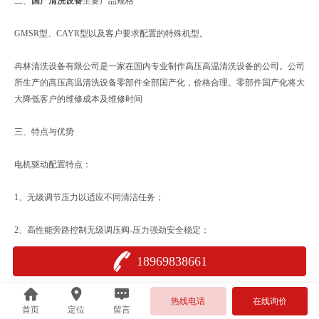
二、
国产清洗设备
主要产品规格
GMSR型、CAYR型以及客户要求配置的特殊机型。
冉林清洗设备有限公司是一家在国内专业制作高压高温清洗设备的公司。公司
所生产的高压高温清洗设备零部件全部国产化，价格合理。零部件国产化将大
大降低客户的维修成本及维修时间
三、特点与优势
电机驱动配置特点：
1、无级调节压力以适应不同清洁任务；
2、高性能旁路控制无级调压阀-压力强劲安全稳定；
18969838661
3、无结碳锅炉设计-锅炉头和底部为不锈钢；
4、热控保护开关；
热线电话
在线询价
首页
定位
留言