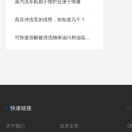
蒸汽洗车机易于维护且便于维修
高压冲洗泵的优势，你知道几个？
可快速溶解被清洗物体油污和油垢的“油污冲洗机”
快速链接
关于我们
技术文章