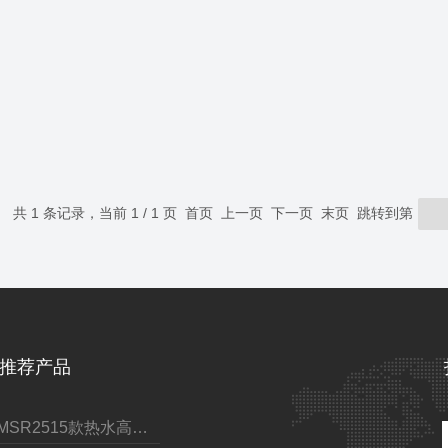
共 1 条记录，当前 1 / 1 页 首页 上一页 下一页 末页 跳转到第
推荐产品
GMSR2515款热水高压清洗机