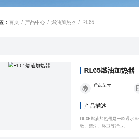
置：
首页
/
产品中心
/
燃油加热器
/
RL65
RL65燃油加热器
产品型号
产品描述
RL65燃油加热器是一款通水
牧、清洗、环卫等行业。