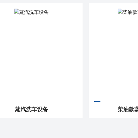
蒸汽洗车设备
柴油款