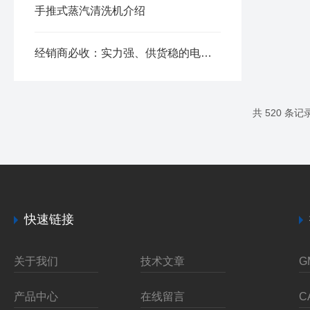
手推式蒸汽清洗机介绍
经销商必收：实力强、供货稳的电动高压清洗机生产商推荐
共 520 条记
快速链接
关于我们
技术文章
产品中心
在线留言