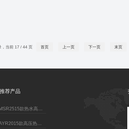
录，当前 17 / 44 页
首页
上一页
下一页
末页
推荐产品
GMSR2515款热水高压清洗机
CAYR2015款高压热水清洗机